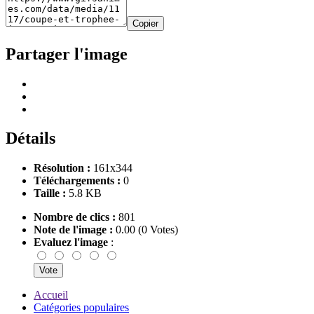
Copier
Partager l'image
Détails
Résolution :
161x344
Téléchargements :
0
Taille :
5.8 KB
Nombre de clics :
801
Note de l'image :
0.00 (0 Votes)
Evaluez l'image
:
Accueil
Catégories populaires