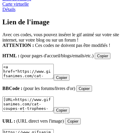
Carte virtuelle
Détails
Lien de l'image
Avec ces codes, vous pouvez insérer le gif animé sur votre site
internet, sur votre blog ou sur un forum !
ATTENTION :
Ces codes ne doivent pas être modifiés !
HTML :
(pour pages d'accueil/blogs/emails/etc.)
Copier
Copier
BBCode :
(pour les forums/livres d'or)
Copier
Copier
URL :
(URL direct vers l'image)
Copier