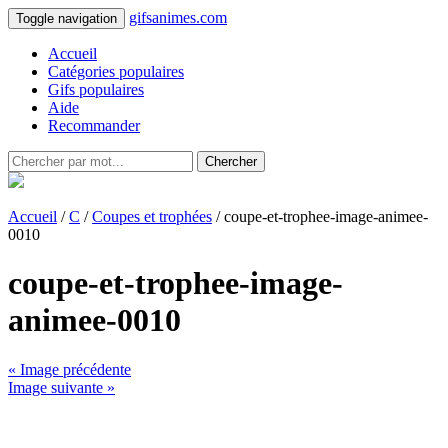
gifsanimes.com
Toggle navigation
Accueil
Catégories populaires
Gifs populaires
Aide
Recommander
Chercher
Accueil
/
C
/
Coupes et trophées
/ coupe-et-trophee-image-animee-
0010
coupe-et-trophee-image-
animee-0010
« Image précédente
Image suivante »