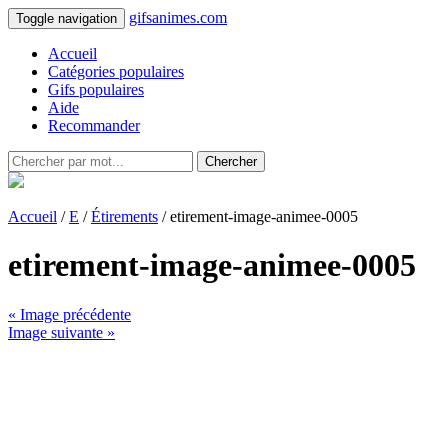
gifsanimes.com
Toggle navigation
Accueil
Catégories populaires
Gifs populaires
Aide
Recommander
Chercher
Accueil
/
E
/
Étirements
/ etirement-image-animee-0005
etirement-image-animee-0005
« Image précédente
Image suivante »