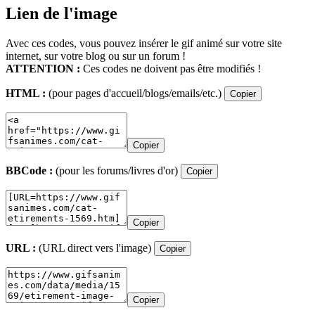
Lien de l'image
Avec ces codes, vous pouvez insérer le gif animé sur votre site
internet, sur votre blog ou sur un forum !
ATTENTION :
Ces codes ne doivent pas être modifiés !
HTML :
(pour pages d'accueil/blogs/emails/etc.)
Copier
Copier
BBCode :
(pour les forums/livres d'or)
Copier
Copier
URL :
(URL direct vers l'image)
Copier
Copier