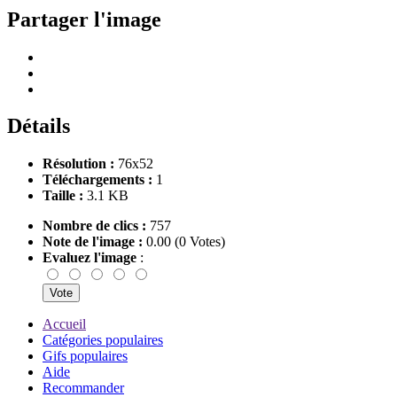
Partager l'image
Détails
Résolution :
76x52
Téléchargements :
1
Taille :
3.1 KB
Nombre de clics :
757
Note de l'image :
0.00 (0 Votes)
Evaluez l'image
:
Accueil
Catégories populaires
Gifs populaires
Aide
Recommander