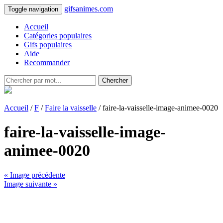
gifsanimes.com
Toggle navigation
Accueil
Catégories populaires
Gifs populaires
Aide
Recommander
Chercher
Accueil
/
F
/
Faire la vaisselle
/ faire-la-vaisselle-image-animee-0020
faire-la-vaisselle-image-
animee-0020
« Image précédente
Image suivante »