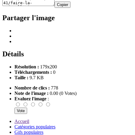
Copier
Partager l'image
Détails
Résolution :
179x200
Téléchargements :
0
Taille :
9.7 KB
Nombre de clics :
778
Note de l'image :
0.00 (0 Votes)
Evaluez l'image
:
Accueil
Catégories populaires
Gifs populaires