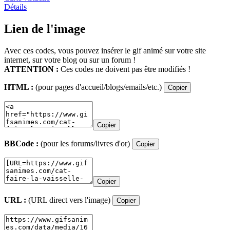
Détails
Lien de l'image
Avec ces codes, vous pouvez insérer le gif animé sur votre site
internet, sur votre blog ou sur un forum !
ATTENTION :
Ces codes ne doivent pas être modifiés !
HTML :
(pour pages d'accueil/blogs/emails/etc.)
Copier
Copier
BBCode :
(pour les forums/livres d'or)
Copier
Copier
URL :
(URL direct vers l'image)
Copier