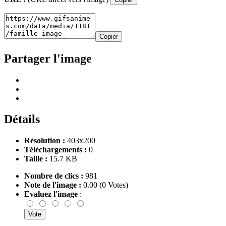
Copier
Partager l'image
Détails
Résolution :
403x200
Téléchargements :
0
Taille :
15.7 KB
Nombre de clics :
981
Note de l'image :
0.00 (0 Votes)
Evaluez l'image
: