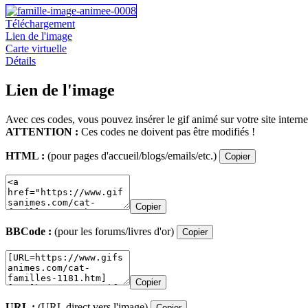
Téléchargement
Lien de l'image
Carte virtuelle
Détails
Lien de l'image
Avec ces codes, vous pouvez insérer le gif animé sur votre site interne
ATTENTION :
Ces codes ne doivent pas être modifiés !
HTML :
(pour pages d'accueil/blogs/emails/etc.)
Copier
Copier
BBCode :
(pour les forums/livres d'or)
Copier
Copier
URL :
(URL direct vers l'image)
Copier