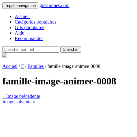
gifsanimes.com
Toggle navigation
Accueil
Catégories populaires
Gifs populaires
Aide
Recommander
Chercher
Accueil
/
F
/
Familles
/ famille-image-animee-0008
famille-image-animee-0008
« Image précédente
Image suivante »