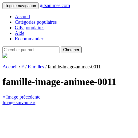
gifsanimes.com
Toggle navigation
Accueil
Catégories populaires
Gifs populaires
Aide
Recommander
Chercher
Accueil
/
F
/
Familles
/ famille-image-animee-0011
famille-image-animee-0011
« Image précédente
Image suivante »