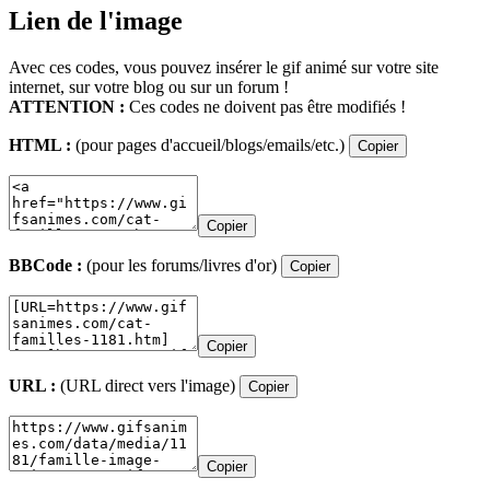
Lien de l'image
Avec ces codes, vous pouvez insérer le gif animé sur votre site
internet, sur votre blog ou sur un forum !
ATTENTION :
Ces codes ne doivent pas être modifiés !
HTML :
(pour pages d'accueil/blogs/emails/etc.)
Copier
Copier
BBCode :
(pour les forums/livres d'or)
Copier
Copier
URL :
(URL direct vers l'image)
Copier
Copier