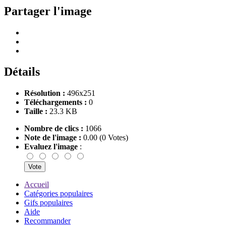
Partager l'image
Détails
Résolution :
496x251
Téléchargements :
0
Taille :
23.3 KB
Nombre de clics :
1066
Note de l'image :
0.00 (0 Votes)
Evaluez l'image
:
Accueil
Catégories populaires
Gifs populaires
Aide
Recommander