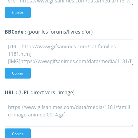
Copier
BBCode :
(pour les forums/livres d'or)
Copier
URL :
(URL direct vers l'image)
Copier