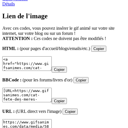
Détails
Lien de l'image
Avec ces codes, vous pouvez insérer le gif animé sur votre site
internet, sur votre blog ou sur un forum !
ATTENTION :
Ces codes ne doivent pas être modifiés !
HTML :
(pour pages d'accueil/blogs/emails/etc.)
Copier
Copier
BBCode :
(pour les forums/livres d'or)
Copier
Copier
URL :
(URL direct vers l'image)
Copier