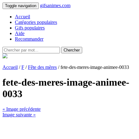
gifsanimes.com
Toggle navigation
Accueil
Catégories populaires
Gifs populaires
Aide
Recommander
Chercher
Accueil
/
F
/
Fête des mères
/ fete-des-meres-image-animee-0033
fete-des-meres-image-animee-
0033
« Image précédente
Image suivante »