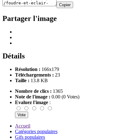
Copier
Partager l'image
Détails
Résolution :
166x179
Téléchargements :
23
Taille :
13.8 KB
Nombre de clics :
1365
Note de l'image :
0.00 (0 Votes)
Evaluez l'image
:
Accueil
Catégories populaires
Gifs populaires