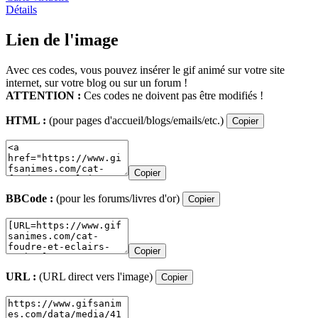
Détails
Lien de l'image
Avec ces codes, vous pouvez insérer le gif animé sur votre site
internet, sur votre blog ou sur un forum !
ATTENTION :
Ces codes ne doivent pas être modifiés !
HTML :
(pour pages d'accueil/blogs/emails/etc.)
Copier
Copier
BBCode :
(pour les forums/livres d'or)
Copier
Copier
URL :
(URL direct vers l'image)
Copier