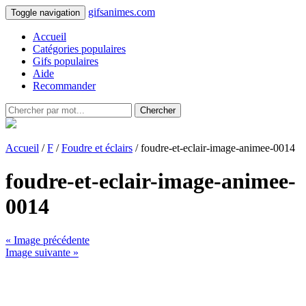
gifsanimes.com
Toggle navigation
Accueil
Catégories populaires
Gifs populaires
Aide
Recommander
Chercher
Accueil
/
F
/
Foudre et éclairs
/ foudre-et-eclair-image-animee-0014
foudre-et-eclair-image-animee-
0014
« Image précédente
Image suivante »