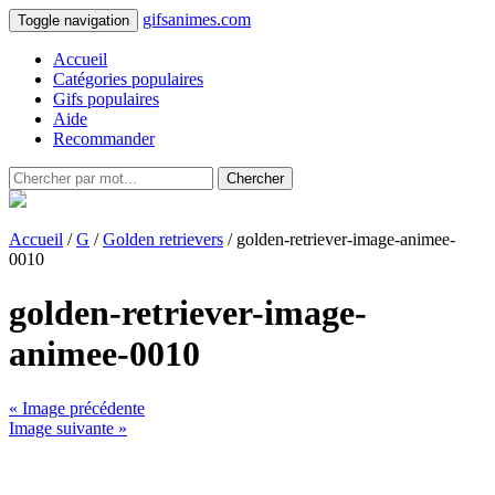
gifsanimes.com
Toggle navigation
Accueil
Catégories populaires
Gifs populaires
Aide
Recommander
Chercher
Accueil
/
G
/
Golden retrievers
/ golden-retriever-image-animee-
0010
golden-retriever-image-
animee-0010
« Image précédente
Image suivante »