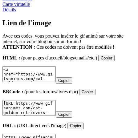
Carte virtuelle
Détails
Lien de l'image
Avec ces codes, vous pouvez insérer le gif animé sur votre site
internet, sur votre blog ou sur un forum !
ATTENTION :
Ces codes ne doivent pas être modifiés !
HTML :
(pour pages d'accueil/blogs/emails/etc.)
Copier
Copier
BBCode :
(pour les forums/livres d'or)
Copier
Copier
URL :
(URL direct vers l'image)
Copier