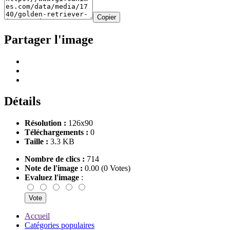
Copier
Partager l'image
Détails
Résolution :
126x90
Téléchargements :
0
Taille :
3.3 KB
Nombre de clics :
714
Note de l'image :
0.00 (0 Votes)
Evaluez l'image
:
Accueil
Catégories populaires