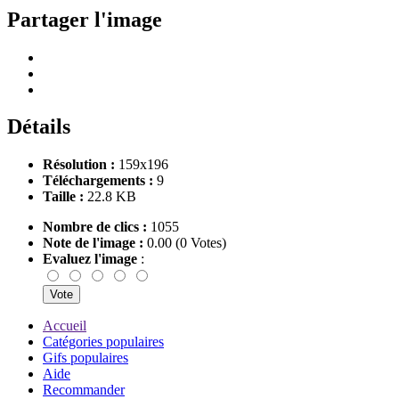
Partager l'image
Détails
Résolution :
159x196
Téléchargements :
9
Taille :
22.8 KB
Nombre de clics :
1055
Note de l'image :
0.00 (0 Votes)
Evaluez l'image
:
Accueil
Catégories populaires
Gifs populaires
Aide
Recommander