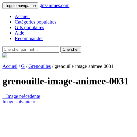
gifsanimes.com
Toggle navigation
Accueil
Catégories populaires
Gifs populaires
Aide
Recommander
Chercher
Accueil
/
G
/
Grenouilles
/ grenouille-image-animee-0031
grenouille-image-animee-0031
« Image précédente
Image suivante »