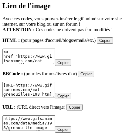
Lien de l'image
Avec ces codes, vous pouvez insérer le gif animé sur votre site
internet, sur votre blog ou sur un forum !
ATTENTION :
Ces codes ne doivent pas être modifiés !
HTML :
(pour pages d'accueil/blogs/emails/etc.)
Copier
Copier
BBCode :
(pour les forums/livres d'or)
Copier
Copier
URL :
(URL direct vers l'image)
Copier
Copier