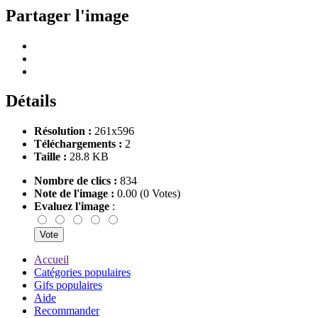
Partager l'image
Détails
Résolution :
261x596
Téléchargements :
2
Taille :
28.8 KB
Nombre de clics :
834
Note de l'image :
0.00 (0 Votes)
Evaluez l'image
:
Accueil
Catégories populaires
Gifs populaires
Aide
Recommander