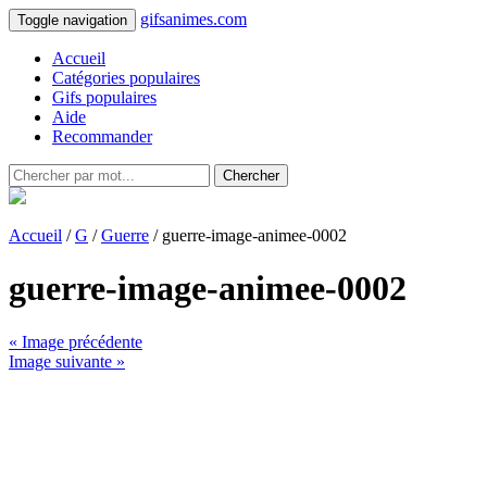
gifsanimes.com
Toggle navigation
Accueil
Catégories populaires
Gifs populaires
Aide
Recommander
Chercher
Accueil
/
G
/
Guerre
/ guerre-image-animee-0002
guerre-image-animee-0002
« Image précédente
Image suivante »