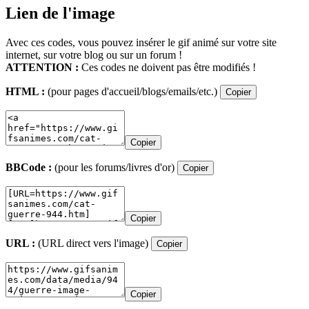
Lien de l'image
Avec ces codes, vous pouvez insérer le gif animé sur votre site
internet, sur votre blog ou sur un forum !
ATTENTION :
Ces codes ne doivent pas être modifiés !
HTML :
(pour pages d'accueil/blogs/emails/etc.)
Copier
Copier
BBCode :
(pour les forums/livres d'or)
Copier
Copier
URL :
(URL direct vers l'image)
Copier
Copier