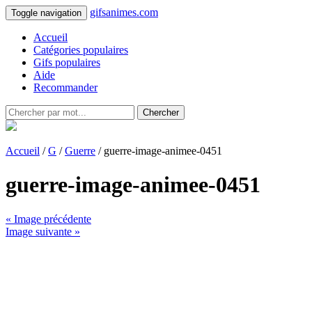
gifsanimes.com
Toggle navigation
Accueil
Catégories populaires
Gifs populaires
Aide
Recommander
Chercher
Accueil
/
G
/
Guerre
/ guerre-image-animee-0451
guerre-image-animee-0451
« Image précédente
Image suivante »