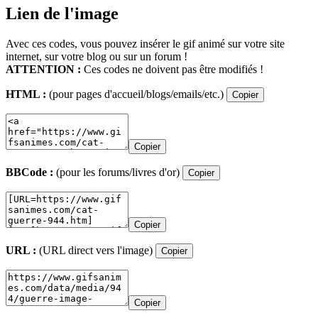
Lien de l'image
Avec ces codes, vous pouvez insérer le gif animé sur votre site
internet, sur votre blog ou sur un forum !
ATTENTION :
Ces codes ne doivent pas être modifiés !
HTML :
(pour pages d'accueil/blogs/emails/etc.)
Copier
Copier
BBCode :
(pour les forums/livres d'or)
Copier
Copier
URL :
(URL direct vers l'image)
Copier
Copier