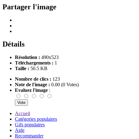
Partager l'image
Détails
Résolution :
490x523
Téléchargements :
1
Taille :
50.5 KB
Nombre de clics :
123
Note de l'image :
0.00 (0 Votes)
Evaluez l'image
:
Accueil
Catégories populaires
Gifs populaires
Aide
Recommander