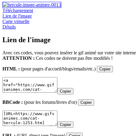
Téléchargement
Lien de l'image
Carte virtuelle
Détails
Lien de l'image
Avec ces codes, vous pouvez insérer le gif animé sur votre site interne
ATTENTION :
Ces codes ne doivent pas être modifiés !
HTML :
(pour pages d'accueil/blogs/emails/etc.)
Copier
Copier
BBCode :
(pour les forums/livres d'or)
Copier
Copier
URL :
(URL direct vers l'image)
Copier