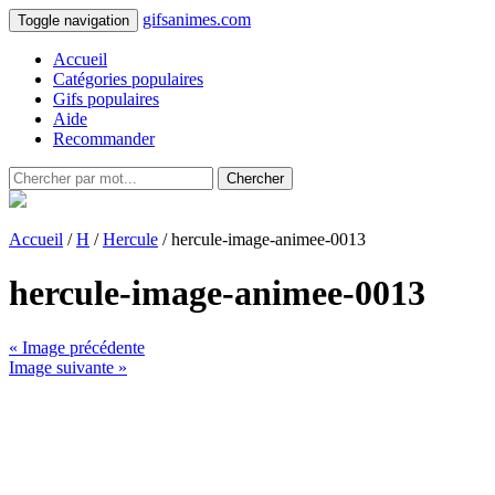
gifsanimes.com
Toggle navigation
Accueil
Catégories populaires
Gifs populaires
Aide
Recommander
Chercher
Accueil
/
H
/
Hercule
/ hercule-image-animee-0013
hercule-image-animee-0013
« Image précédente
Image suivante »