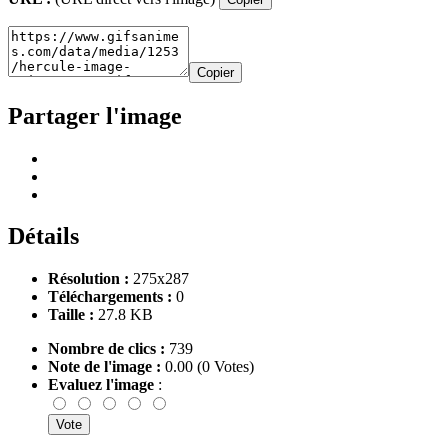
Copier
Partager l'image
Détails
Résolution :
275x287
Téléchargements :
0
Taille :
27.8 KB
Nombre de clics :
739
Note de l'image :
0.00 (0 Votes)
Evaluez l'image
: