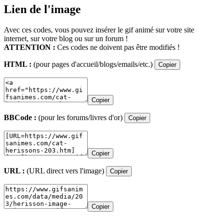
Lien de l'image
Avec ces codes, vous pouvez insérer le gif animé sur votre site
internet, sur votre blog ou sur un forum !
ATTENTION :
Ces codes ne doivent pas être modifiés !
HTML :
(pour pages d'accueil/blogs/emails/etc.)
Copier
Copier
BBCode :
(pour les forums/livres d'or)
Copier
Copier
URL :
(URL direct vers l'image)
Copier
Copier