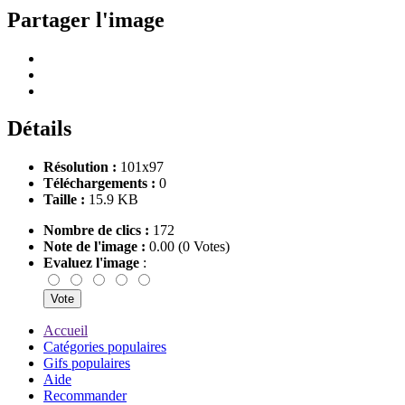
Partager l'image
Détails
Résolution :
101x97
Téléchargements :
0
Taille :
15.9 KB
Nombre de clics :
172
Note de l'image :
0.00 (0 Votes)
Evaluez l'image
:
Accueil
Catégories populaires
Gifs populaires
Aide
Recommander