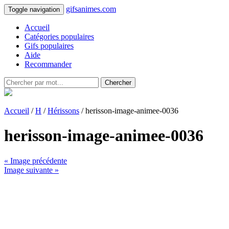
gifsanimes.com
Toggle navigation
Accueil
Catégories populaires
Gifs populaires
Aide
Recommander
Chercher
Accueil
/
H
/
Hérissons
/ herisson-image-animee-0036
herisson-image-animee-0036
« Image précédente
Image suivante »