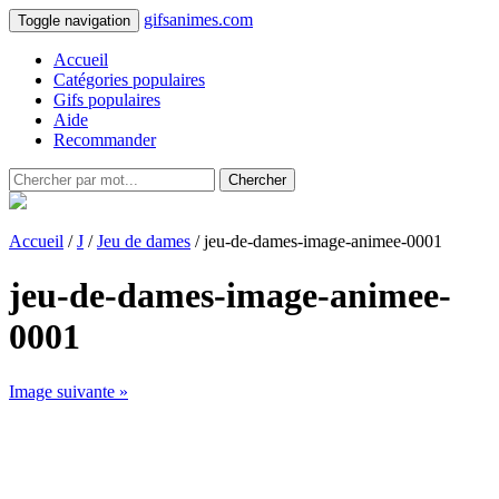
gifsanimes.com
Toggle navigation
Accueil
Catégories populaires
Gifs populaires
Aide
Recommander
Chercher
Accueil
/
J
/
Jeu de dames
/ jeu-de-dames-image-animee-0001
jeu-de-dames-image-animee-
0001
Image suivante »