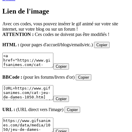
Lien de l'image
Avec ces codes, vous pouvez insérer le gif animé sur votre site
internet, sur votre blog ou sur un forum !
ATTENTION :
Ces codes ne doivent pas être modifiés !
HTML :
(pour pages d'accueil/blogs/emails/etc.)
Copier
Copier
BBCode :
(pour les forums/livres d'or)
Copier
Copier
URL :
(URL direct vers l'image)
Copier
Copier