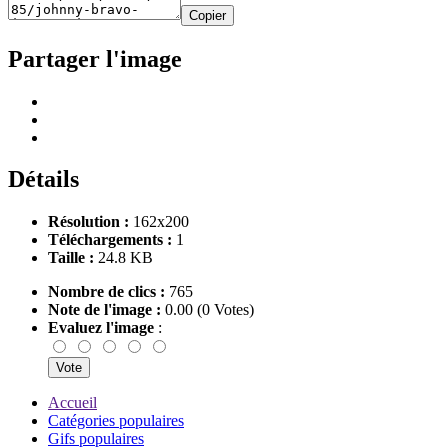
Copier
Partager l'image
Détails
Résolution :
162x200
Téléchargements :
1
Taille :
24.8 KB
Nombre de clics :
765
Note de l'image :
0.00 (0 Votes)
Evaluez l'image
:
Accueil
Catégories populaires
Gifs populaires