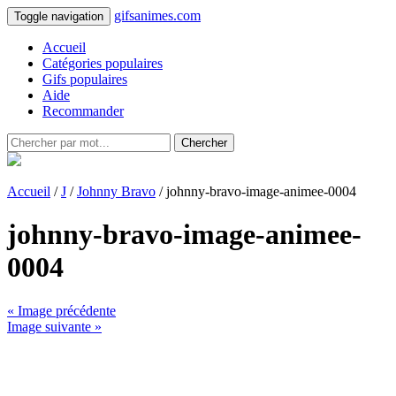
gifsanimes.com
Toggle navigation
Accueil
Catégories populaires
Gifs populaires
Aide
Recommander
Chercher
Accueil
/
J
/
Johnny Bravo
/ johnny-bravo-image-animee-0004
johnny-bravo-image-animee-
0004
« Image précédente
Image suivante »