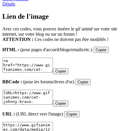
Détails
Lien de l'image
Avec ces codes, vous pouvez insérer le gif animé sur votre site
internet, sur votre blog ou sur un forum !
ATTENTION :
Ces codes ne doivent pas être modifiés !
HTML :
(pour pages d'accueil/blogs/emails/etc.)
Copier
Copier
BBCode :
(pour les forums/livres d'or)
Copier
Copier
URL :
(URL direct vers l'image)
Copier