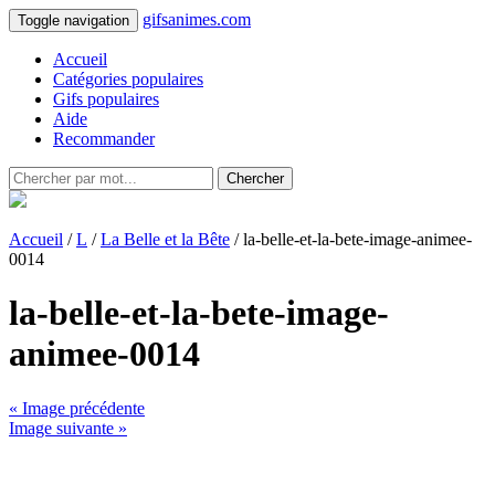
gifsanimes.com
Toggle navigation
Accueil
Catégories populaires
Gifs populaires
Aide
Recommander
Chercher
Accueil
/
L
/
La Belle et la Bête
/ la-belle-et-la-bete-image-animee-
0014
la-belle-et-la-bete-image-
animee-0014
« Image précédente
Image suivante »