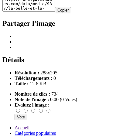
Copier
Partager l'image
Détails
Résolution :
288x205
Téléchargements :
0
Taille :
12.6 KB
Nombre de clics :
734
Note de l'image :
0.00 (0 Votes)
Evaluez l'image
:
Accueil
Catégories populaires