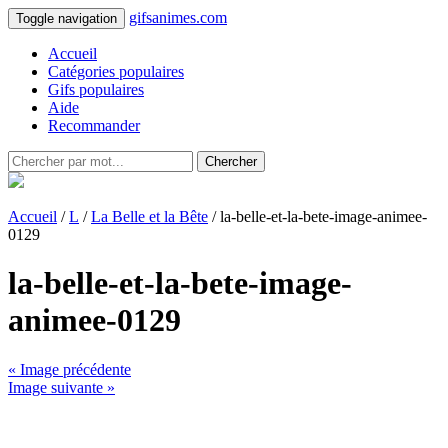
gifsanimes.com
Toggle navigation
Accueil
Catégories populaires
Gifs populaires
Aide
Recommander
Chercher
Accueil
/
L
/
La Belle et la Bête
/ la-belle-et-la-bete-image-animee-
0129
la-belle-et-la-bete-image-
animee-0129
« Image précédente
Image suivante »