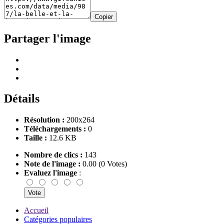
Copier
Partager l'image
Détails
Résolution :
200x264
Téléchargements :
0
Taille :
12.6 KB
Nombre de clics :
143
Note de l'image :
0.00 (0 Votes)
Evaluez l'image
:
Accueil
Catégories populaires