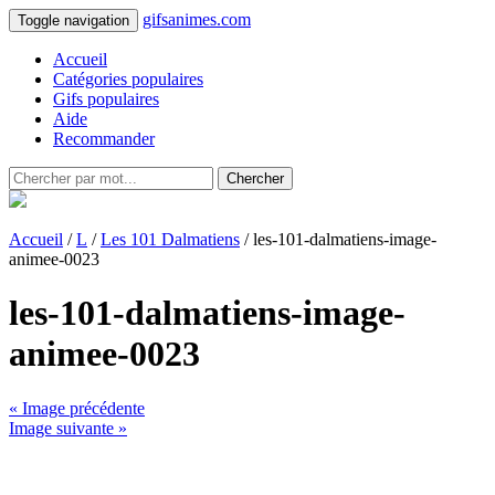
gifsanimes.com
Toggle navigation
Accueil
Catégories populaires
Gifs populaires
Aide
Recommander
Chercher
Accueil
/
L
/
Les 101 Dalmatiens
/ les-101-dalmatiens-image-
animee-0023
les-101-dalmatiens-image-
animee-0023
« Image précédente
Image suivante »