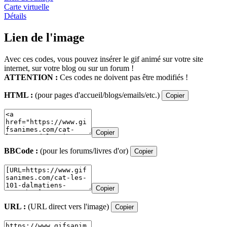
Carte virtuelle
Détails
Lien de l'image
Avec ces codes, vous pouvez insérer le gif animé sur votre site
internet, sur votre blog ou sur un forum !
ATTENTION :
Ces codes ne doivent pas être modifiés !
HTML :
(pour pages d'accueil/blogs/emails/etc.)
Copier
Copier
BBCode :
(pour les forums/livres d'or)
Copier
Copier
URL :
(URL direct vers l'image)
Copier