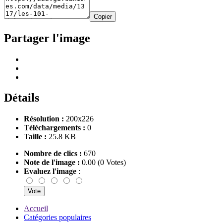
Copier
Partager l'image
Détails
Résolution :
200x226
Téléchargements :
0
Taille :
25.8 KB
Nombre de clics :
670
Note de l'image :
0.00 (0 Votes)
Evaluez l'image
:
Accueil
Catégories populaires