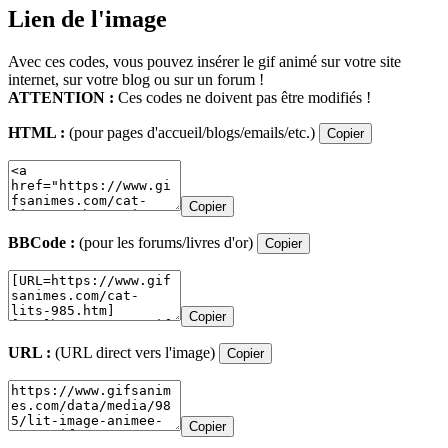
Lien de l'image
Avec ces codes, vous pouvez insérer le gif animé sur votre site
internet, sur votre blog ou sur un forum !
ATTENTION :
Ces codes ne doivent pas être modifiés !
HTML :
(pour pages d'accueil/blogs/emails/etc.)
Copier
Copier
BBCode :
(pour les forums/livres d'or)
Copier
Copier
URL :
(URL direct vers l'image)
Copier
Copier