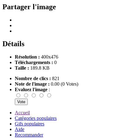
Partager l'image
Détails
Résolution :
400x476
Téléchargements :
0
Taille :
189.8 KB
Nombre de clics :
821
Note de l'image :
0.00 (0 Votes)
Evaluez l'image
:
Accueil
Catégories populaires
Gifs populaires
Aide
Recommander