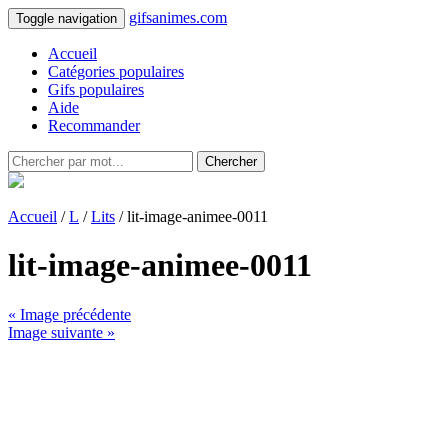
gifsanimes.com
Toggle navigation
Accueil
Catégories populaires
Gifs populaires
Aide
Recommander
Chercher
Accueil
/
L
/
Lits
/ lit-image-animee-0011
lit-image-animee-0011
« Image précédente
Image suivante »