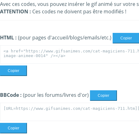
Avec ces codes, vous pouvez insérer le gif animé sur votre s
ATTENTION :
Ces codes ne doivent pas être modifiés !
HTML :
(pour pages d'accueil/blogs/emails/etc.)
Copier
Copier
BBCode :
(pour les forums/livres d'or)
Copier
Copier