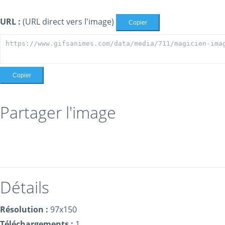
URL :
(URL direct vers l'image)
Copier
Copier
Partager l'image
Détails
Résolution :
97x150
Téléchargements :
1