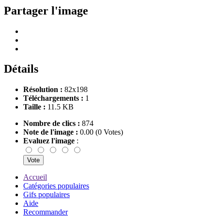
Partager l'image
Détails
Résolution :
82x198
Téléchargements :
1
Taille :
11.5 KB
Nombre de clics :
874
Note de l'image :
0.00 (0 Votes)
Evaluez l'image
:
Accueil
Catégories populaires
Gifs populaires
Aide
Recommander