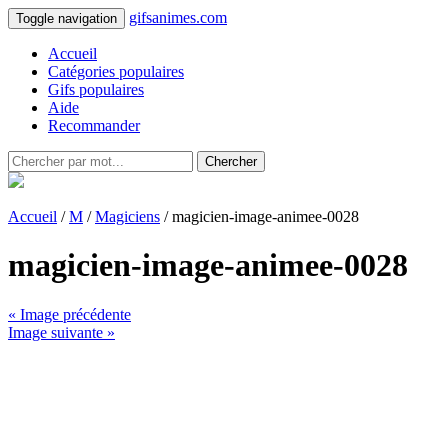
gifsanimes.com
Toggle navigation
Accueil
Catégories populaires
Gifs populaires
Aide
Recommander
Chercher
Accueil
/
M
/
Magiciens
/ magicien-image-animee-0028
magicien-image-animee-0028
« Image précédente
Image suivante »