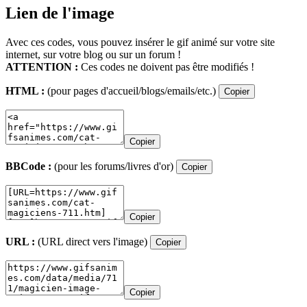
Lien de l'image
Avec ces codes, vous pouvez insérer le gif animé sur votre site
internet, sur votre blog ou sur un forum !
ATTENTION :
Ces codes ne doivent pas être modifiés !
HTML :
(pour pages d'accueil/blogs/emails/etc.)
Copier
Copier
BBCode :
(pour les forums/livres d'or)
Copier
Copier
URL :
(URL direct vers l'image)
Copier
Copier