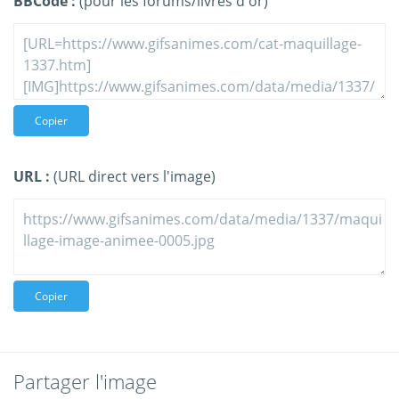
BBCode :
(pour les forums/livres d'or)
Copier
URL :
(URL direct vers l'image)
Copier
Partager l'image