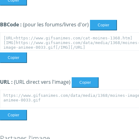
Copier
BBCode :
(pour les forums/livres d'or)
Copier
Copier
URL :
(URL direct vers l'image)
Copier
Copier
Partager l'image