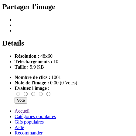
Partager l'image
Détails
Résolution :
48x60
Téléchargements :
10
Taille :
5.9 KB
Nombre de clics :
1001
Note de l'image :
0.00 (0 Votes)
Evaluez l'image
:
Accueil
Catégories populaires
Gifs populaires
Aide
Recommander