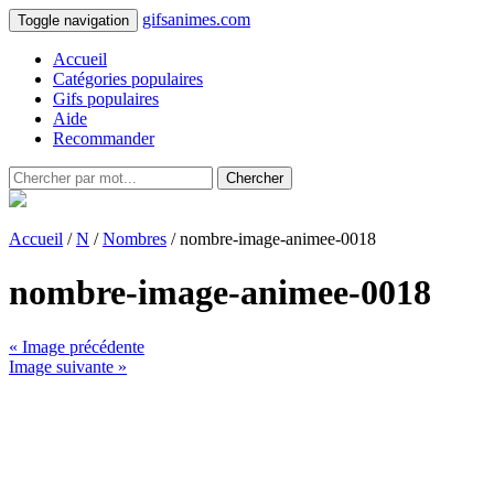
gifsanimes.com
Toggle navigation
Accueil
Catégories populaires
Gifs populaires
Aide
Recommander
Chercher
Accueil
/
N
/
Nombres
/ nombre-image-animee-0018
nombre-image-animee-0018
« Image précédente
Image suivante »