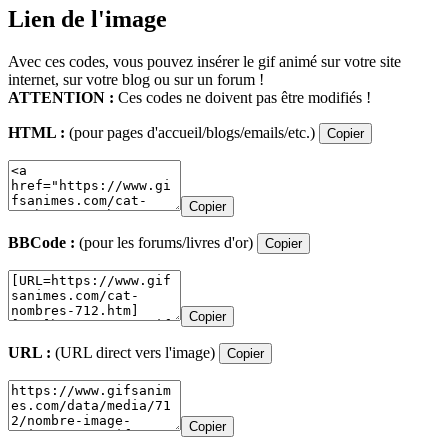
Lien de l'image
Avec ces codes, vous pouvez insérer le gif animé sur votre site
internet, sur votre blog ou sur un forum !
ATTENTION :
Ces codes ne doivent pas être modifiés !
HTML :
(pour pages d'accueil/blogs/emails/etc.)
Copier
Copier
BBCode :
(pour les forums/livres d'or)
Copier
Copier
URL :
(URL direct vers l'image)
Copier
Copier