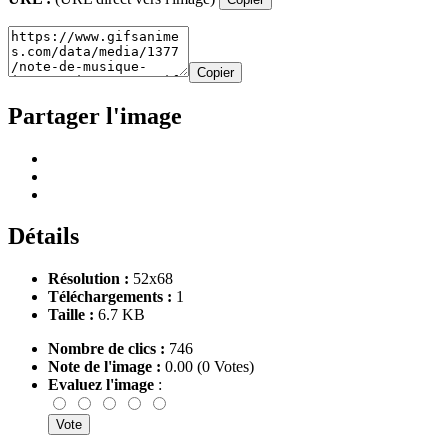
Copier
Partager l'image
Détails
Résolution :
52x68
Téléchargements :
1
Taille :
6.7 KB
Nombre de clics :
746
Note de l'image :
0.00 (0 Votes)
Evaluez l'image
: