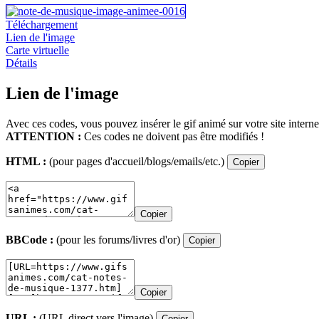
Téléchargement
Lien de l'image
Carte virtuelle
Détails
Lien de l'image
Avec ces codes, vous pouvez insérer le gif animé sur votre site interne
ATTENTION :
Ces codes ne doivent pas être modifiés !
HTML :
(pour pages d'accueil/blogs/emails/etc.)
Copier
Copier
BBCode :
(pour les forums/livres d'or)
Copier
Copier
URL :
(URL direct vers l'image)
Copier