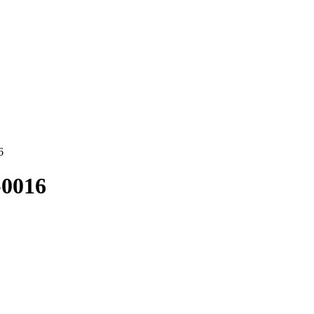
6
-0016