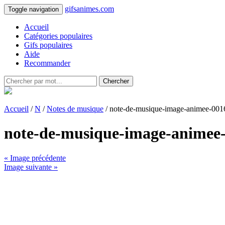
gifsanimes.com
Toggle navigation
Accueil
Catégories populaires
Gifs populaires
Aide
Recommander
Chercher
Accueil
/
N
/
Notes de musique
/ note-de-musique-image-animee-001
note-de-musique-image-animee
« Image précédente
Image suivante »