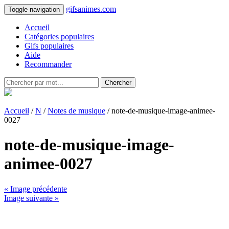
gifsanimes.com
Toggle navigation
Accueil
Catégories populaires
Gifs populaires
Aide
Recommander
Chercher
Accueil
/
N
/
Notes de musique
/ note-de-musique-image-animee-
0027
note-de-musique-image-
animee-0027
« Image précédente
Image suivante »