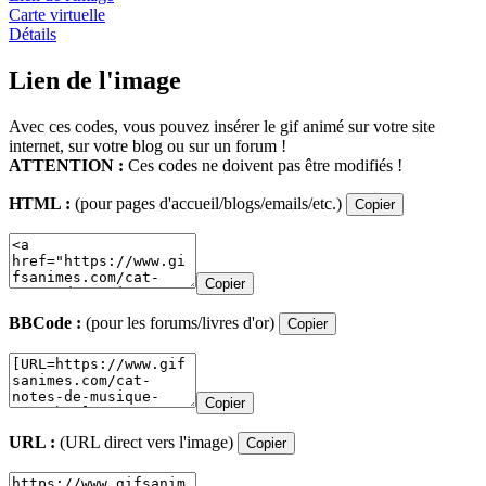
Carte virtuelle
Détails
Lien de l'image
Avec ces codes, vous pouvez insérer le gif animé sur votre site
internet, sur votre blog ou sur un forum !
ATTENTION :
Ces codes ne doivent pas être modifiés !
HTML :
(pour pages d'accueil/blogs/emails/etc.)
Copier
Copier
BBCode :
(pour les forums/livres d'or)
Copier
Copier
URL :
(URL direct vers l'image)
Copier