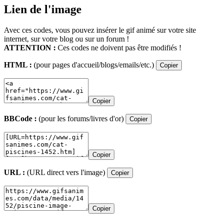
Lien de l'image
Avec ces codes, vous pouvez insérer le gif animé sur votre site
internet, sur votre blog ou sur un forum !
ATTENTION :
Ces codes ne doivent pas être modifiés !
HTML :
(pour pages d'accueil/blogs/emails/etc.)
Copier
Copier
BBCode :
(pour les forums/livres d'or)
Copier
Copier
URL :
(URL direct vers l'image)
Copier
Copier