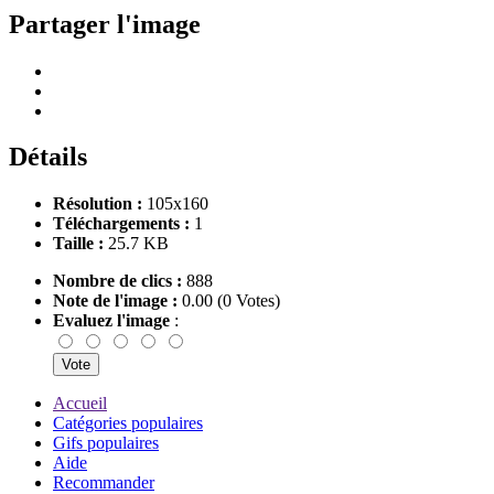
Partager l'image
Détails
Résolution :
105x160
Téléchargements :
1
Taille :
25.7 KB
Nombre de clics :
888
Note de l'image :
0.00 (0 Votes)
Evaluez l'image
:
Accueil
Catégories populaires
Gifs populaires
Aide
Recommander