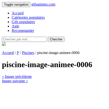
gifsanimes.com
Toggle navigation
Accueil
Catégories populaires
Gifs populaires
Aide
Recommander
Chercher
Accueil
/
P
/
Piscines
/ piscine-image-animee-0006
piscine-image-animee-0006
« Image précédente
Image suivante »