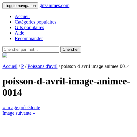
gifsanimes.com
Toggle navigation
Accueil
Catégories populaires
Gifs populaires
Aide
Recommander
Chercher
Accueil
/
P
/
Poissons d'avril
/ poisson-d-avril-image-animee-0014
poisson-d-avril-image-animee-
0014
« Image précédente
Image suivante »