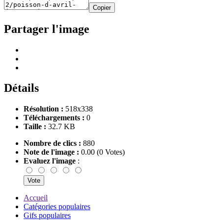
Copier
Partager l'image
Détails
Résolution :
518x338
Téléchargements :
0
Taille :
32.7 KB
Nombre de clics :
880
Note de l'image :
0.00 (0 Votes)
Evaluez l'image
:
Accueil
Catégories populaires
Gifs populaires