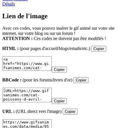
Détails
Lien de l'image
Avec ces codes, vous pouvez insérer le gif animé sur votre site
internet, sur votre blog ou sur un forum !
ATTENTION :
Ces codes ne doivent pas être modifiés !
HTML :
(pour pages d'accueil/blogs/emails/etc.)
Copier
Copier
BBCode :
(pour les forums/livres d'or)
Copier
Copier
URL :
(URL direct vers l'image)
Copier