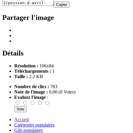
Copier
Partager l'image
Détails
Résolution :
106x84
Téléchargements :
1
Taille :
2.2 KB
Nombre de clics :
783
Note de l'image :
0.00 (0 Votes)
Evaluez l'image
:
Accueil
Catégories populaires
Gifs populaires