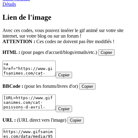
Détails
Lien de l'image
Avec ces codes, vous pouvez insérer le gif animé sur votre site
internet, sur votre blog ou sur un forum !
ATTENTION :
Ces codes ne doivent pas être modifiés !
HTML :
(pour pages d'accueil/blogs/emails/etc.)
Copier
Copier
BBCode :
(pour les forums/livres d'or)
Copier
Copier
URL :
(URL direct vers l'image)
Copier