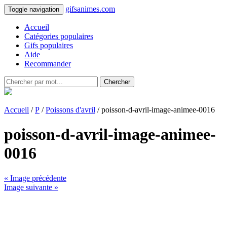
gifsanimes.com
Toggle navigation
Accueil
Catégories populaires
Gifs populaires
Aide
Recommander
Chercher
Accueil
/
P
/
Poissons d'avril
/ poisson-d-avril-image-animee-0016
poisson-d-avril-image-animee-
0016
« Image précédente
Image suivante »