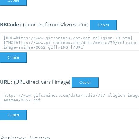
Copier
BBCode :
(pour les forums/livres d'or)
Copier
Copier
URL :
(URL direct vers l'image)
Copier
Copier
Partager l'image