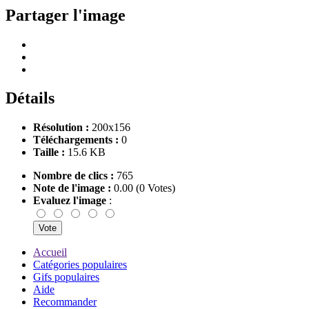
Partager l'image
Détails
Résolution :
200x156
Téléchargements :
0
Taille :
15.6 KB
Nombre de clics :
765
Note de l'image :
0.00 (0 Votes)
Evaluez l'image
:
Accueil
Catégories populaires
Gifs populaires
Aide
Recommander