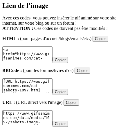
Lien de l'image
Avec ces codes, vous pouvez insérer le gif animé sur votre site
internet, sur votre blog ou sur un forum !
ATTENTION :
Ces codes ne doivent pas être modifiés !
HTML :
(pour pages d'accueil/blogs/emails/etc.)
Copier
Copier
BBCode :
(pour les forums/livres d'or)
Copier
Copier
URL :
(URL direct vers l'image)
Copier
Copier