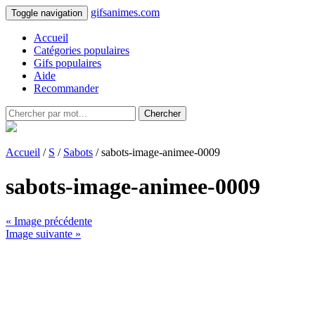
gifsanimes.com
Toggle navigation
Accueil
Catégories populaires
Gifs populaires
Aide
Recommander
Chercher
Accueil
/
S
/
Sabots
/ sabots-image-animee-0009
sabots-image-animee-0009
« Image précédente
Image suivante »