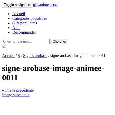
gifsanimes.com
Toggle navigation
Accueil
Catégories populaires
Gifs populaires
Aide
Recommander
Chercher
Accueil
/
S
/
Signes arobase
/ signe-arobase-image-animee-0011
signe-arobase-image-animee-
0011
« Image précédente
Image suivante »