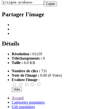
Copier
Partager l'image
Détails
Résolution :
61x59
Téléchargements :
0
Taille :
6.0 KB
Nombre de clics :
731
Note de l'image :
0.00 (0 Votes)
Evaluez l'image
:
Accueil
Catégories populaires
Gifs populaires