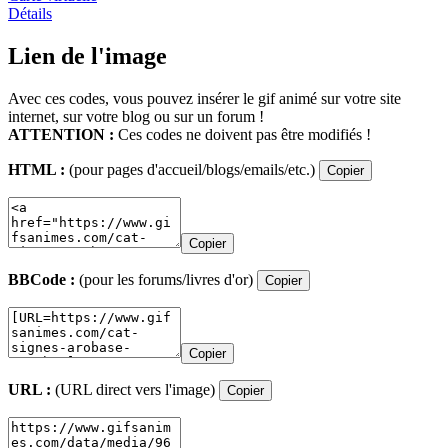
Détails
Lien de l'image
Avec ces codes, vous pouvez insérer le gif animé sur votre site
internet, sur votre blog ou sur un forum !
ATTENTION :
Ces codes ne doivent pas être modifiés !
HTML :
(pour pages d'accueil/blogs/emails/etc.)
Copier
Copier
BBCode :
(pour les forums/livres d'or)
Copier
Copier
URL :
(URL direct vers l'image)
Copier