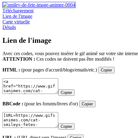
Téléchargement
Lien de l'image
Carte virtuelle
Détails
Lien de l'image
Avec ces codes, vous pouvez insérer le gif animé sur votre site interne
ATTENTION :
Ces codes ne doivent pas être modifiés !
HTML :
(pour pages d'accueil/blogs/emails/etc.)
Copier
Copier
BBCode :
(pour les forums/livres d'or)
Copier
Copier
URL :
(URL direct vers l'image)
Copier