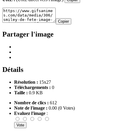
Copier
Partager l'image
Détails
Résolution :
15x27
Téléchargements :
0
Taille :
0.9 KB
Nombre de clics :
612
Note de l'image :
0.00 (0 Votes)
Evaluez l'image
: