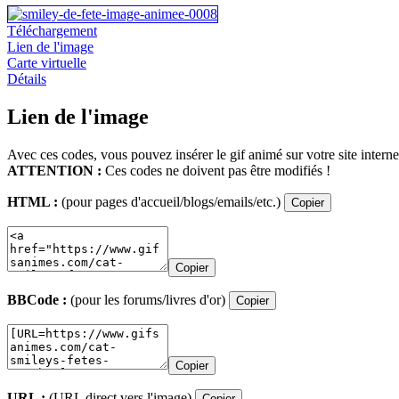
Téléchargement
Lien de l'image
Carte virtuelle
Détails
Lien de l'image
Avec ces codes, vous pouvez insérer le gif animé sur votre site interne
ATTENTION :
Ces codes ne doivent pas être modifiés !
HTML :
(pour pages d'accueil/blogs/emails/etc.)
Copier
Copier
BBCode :
(pour les forums/livres d'or)
Copier
Copier
URL :
(URL direct vers l'image)
Copier