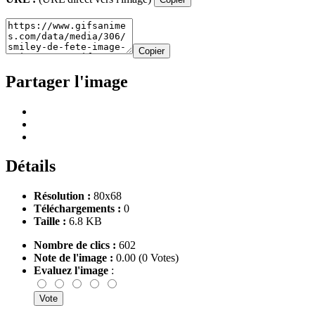
Copier
Partager l'image
Détails
Résolution :
80x68
Téléchargements :
0
Taille :
6.8 KB
Nombre de clics :
602
Note de l'image :
0.00 (0 Votes)
Evaluez l'image
: