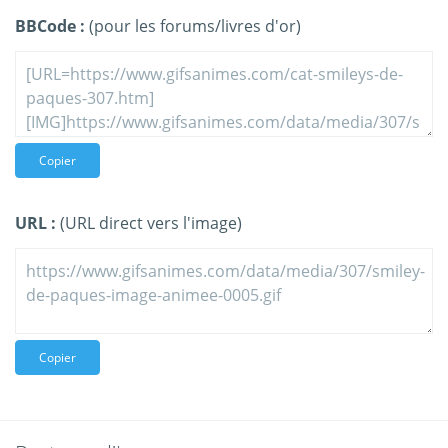
BBCode :
(pour les forums/livres d'or)
Copier
URL :
(URL direct vers l'image)
Copier