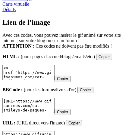
Carte virtuelle
Détails
Lien de l'image
Avec ces codes, vous pouvez insérer le gif animé sur votre site
internet, sur votre blog ou sur un forum !
ATTENTION :
Ces codes ne doivent pas être modifiés !
HTML :
(pour pages d'accueil/blogs/emails/etc.)
Copier
Copier
BBCode :
(pour les forums/livres d'or)
Copier
Copier
URL :
(URL direct vers l'image)
Copier