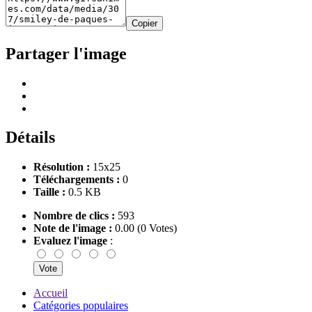
Copier
Partager l'image
Détails
Résolution :
15x25
Téléchargements :
0
Taille :
0.5 KB
Nombre de clics :
593
Note de l'image :
0.00 (0 Votes)
Evaluez l'image
:
Accueil
Catégories populaires