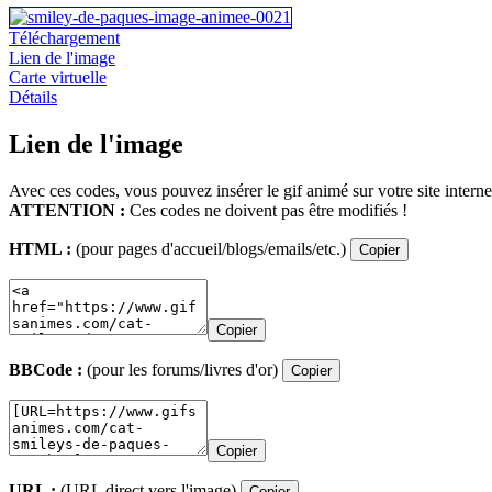
Téléchargement
Lien de l'image
Carte virtuelle
Détails
Lien de l'image
Avec ces codes, vous pouvez insérer le gif animé sur votre site interne
ATTENTION :
Ces codes ne doivent pas être modifiés !
HTML :
(pour pages d'accueil/blogs/emails/etc.)
Copier
Copier
BBCode :
(pour les forums/livres d'or)
Copier
Copier
URL :
(URL direct vers l'image)
Copier