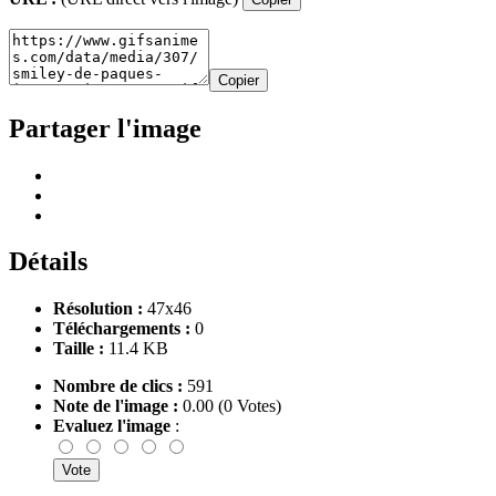
Copier
Partager l'image
Détails
Résolution :
47x46
Téléchargements :
0
Taille :
11.4 KB
Nombre de clics :
591
Note de l'image :
0.00 (0 Votes)
Evaluez l'image
: