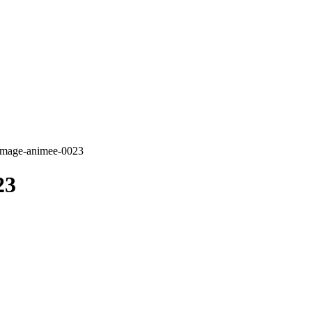
-image-animee-0023
23