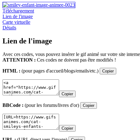
Téléchargement
Lien de l'image
Carte virtuelle
Détails
Lien de l'image
Avec ces codes, vous pouvez insérer le gif animé sur votre site interne
ATTENTION :
Ces codes ne doivent pas être modifiés !
HTML :
(pour pages d'accueil/blogs/emails/etc.)
Copier
Copier
BBCode :
(pour les forums/livres d'or)
Copier
Copier
URL :
(URL direct vers l'image)
Copier