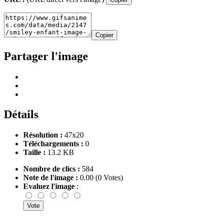
Copier
Partager l'image
Détails
Résolution :
47x20
Téléchargements :
0
Taille :
13.2 KB
Nombre de clics :
584
Note de l'image :
0.00 (0 Votes)
Evaluez l'image
: