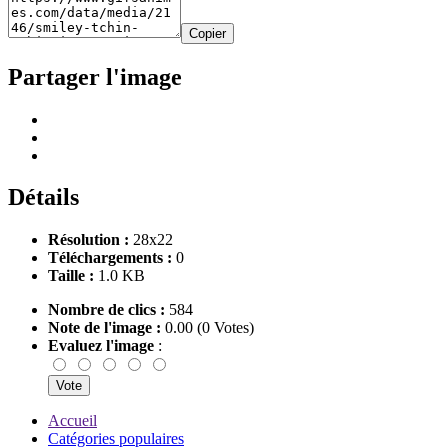
Copier
Partager l'image
Détails
Résolution :
28x22
Téléchargements :
0
Taille :
1.0 KB
Nombre de clics :
584
Note de l'image :
0.00 (0 Votes)
Evaluez l'image
:
Accueil
Catégories populaires