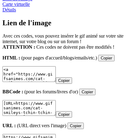
Carte virtuelle
Détails
Lien de l'image
Avec ces codes, vous pouvez insérer le gif animé sur votre site
internet, sur votre blog ou sur un forum !
ATTENTION :
Ces codes ne doivent pas être modifiés !
HTML :
(pour pages d'accueil/blogs/emails/etc.)
Copier
Copier
BBCode :
(pour les forums/livres d'or)
Copier
Copier
URL :
(URL direct vers l'image)
Copier