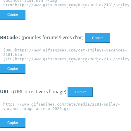
Copier
BBCode :
(pour les forums/livres d'or)
Copier
Copier
URL :
(URL direct vers l'image)
Copier
Copier