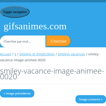
Toggle navigation
gifsanimes.com
Chercher
Accueil
/
S
/
Smileys et émoticônes
/
Smileys vacances
/ smiley-
vacance-image-animee-0020
smiley-vacance-image-animee-
0020
« Image précédente
Image suivante »