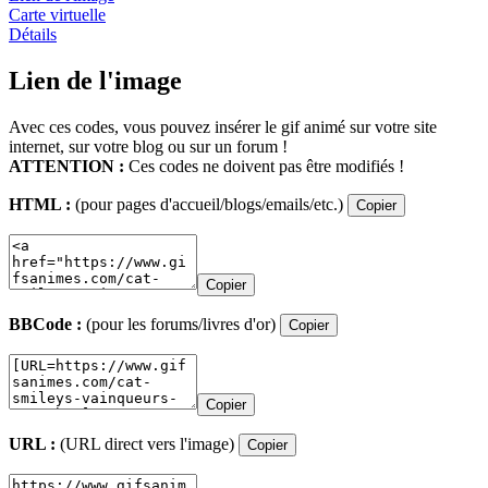
Carte virtuelle
Détails
Lien de l'image
Avec ces codes, vous pouvez insérer le gif animé sur votre site
internet, sur votre blog ou sur un forum !
ATTENTION :
Ces codes ne doivent pas être modifiés !
HTML :
(pour pages d'accueil/blogs/emails/etc.)
Copier
Copier
BBCode :
(pour les forums/livres d'or)
Copier
Copier
URL :
(URL direct vers l'image)
Copier