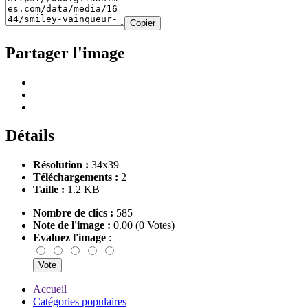
Copier
Partager l'image
Détails
Résolution :
34x39
Téléchargements :
2
Taille :
1.2 KB
Nombre de clics :
585
Note de l'image :
0.00 (0 Votes)
Evaluez l'image
:
Accueil
Catégories populaires