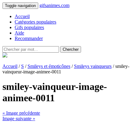
gifsanimes.com
Toggle navigation
Accueil
Catégories populaires
Gifs populaires
Aide
Recommander
Chercher
Accueil
/
S
/
Smileys et émoticônes
/
Smileys vainqueurs
/ smiley-
vainqueur-image-animee-0011
smiley-vainqueur-image-
animee-0011
« Image précédente
Image suivante »