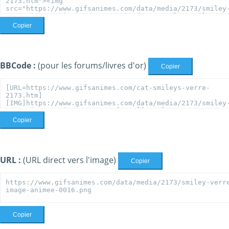
Copier
BBCode :
(pour les forums/livres d'or)
Copier
Copier
URL :
(URL direct vers l'image)
Copier
Copier