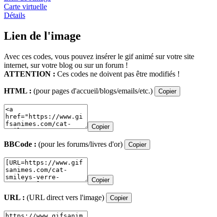
Carte virtuelle
Détails
Lien de l'image
Avec ces codes, vous pouvez insérer le gif animé sur votre site
internet, sur votre blog ou sur un forum !
ATTENTION :
Ces codes ne doivent pas être modifiés !
HTML :
(pour pages d'accueil/blogs/emails/etc.)
Copier
Copier
BBCode :
(pour les forums/livres d'or)
Copier
Copier
URL :
(URL direct vers l'image)
Copier