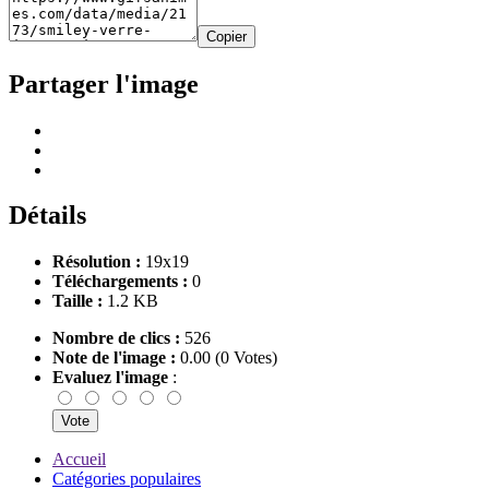
Copier
Partager l'image
Détails
Résolution :
19x19
Téléchargements :
0
Taille :
1.2 KB
Nombre de clics :
526
Note de l'image :
0.00 (0 Votes)
Evaluez l'image
:
Accueil
Catégories populaires