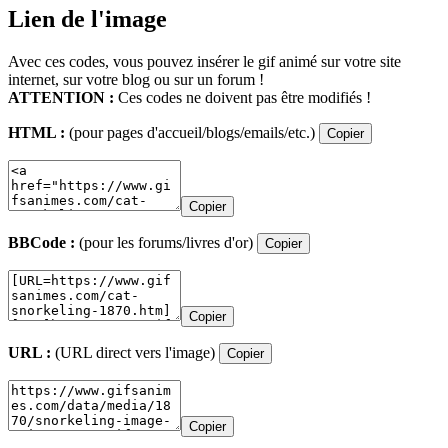
Lien de l'image
Avec ces codes, vous pouvez insérer le gif animé sur votre site
internet, sur votre blog ou sur un forum !
ATTENTION :
Ces codes ne doivent pas être modifiés !
HTML :
(pour pages d'accueil/blogs/emails/etc.)
Copier
Copier
BBCode :
(pour les forums/livres d'or)
Copier
Copier
URL :
(URL direct vers l'image)
Copier
Copier