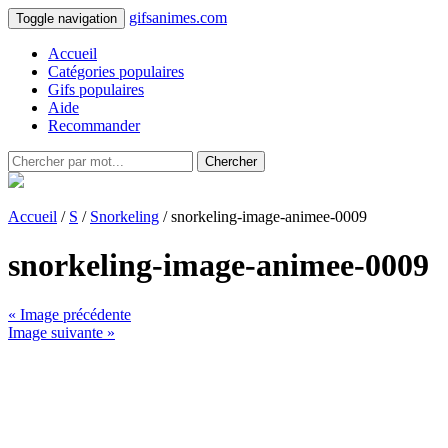
gifsanimes.com
Toggle navigation
Accueil
Catégories populaires
Gifs populaires
Aide
Recommander
Chercher
Accueil
/
S
/
Snorkeling
/ snorkeling-image-animee-0009
snorkeling-image-animee-0009
« Image précédente
Image suivante »