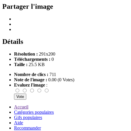
Partager l'image
Détails
Résolution :
291x200
Téléchargements :
0
Taille :
25.5 KB
Nombre de clics :
711
Note de l'image :
0.00 (0 Votes)
Evaluez l'image
:
Accueil
Catégories populaires
Gifs populaires
Aide
Recommander