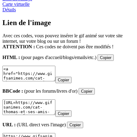
Carte virtuelle
Détails
Lien de l'image
Avec ces codes, vous pouvez insérer le gif animé sur votre site
internet, sur votre blog ou sur un forum !
ATTENTION :
Ces codes ne doivent pas être modifiés !
HTML :
(pour pages d'accueil/blogs/emails/etc.)
Copier
Copier
BBCode :
(pour les forums/livres d'or)
Copier
Copier
URL :
(URL direct vers l'image)
Copier