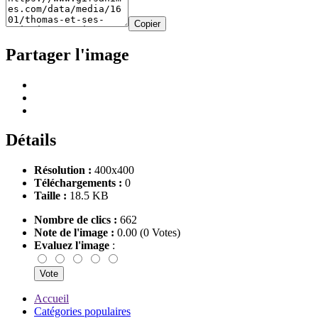
Copier
Partager l'image
Détails
Résolution :
400x400
Téléchargements :
0
Taille :
18.5 KB
Nombre de clics :
662
Note de l'image :
0.00 (0 Votes)
Evaluez l'image
:
Accueil
Catégories populaires