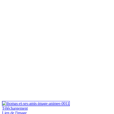
Téléchargement
Lien de l'image