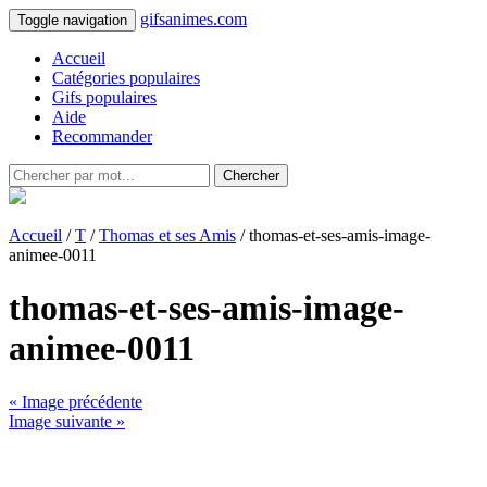
gifsanimes.com
Toggle navigation
Accueil
Catégories populaires
Gifs populaires
Aide
Recommander
Chercher
Accueil
/
T
/
Thomas et ses Amis
/ thomas-et-ses-amis-image-
animee-0011
thomas-et-ses-amis-image-
animee-0011
« Image précédente
Image suivante »