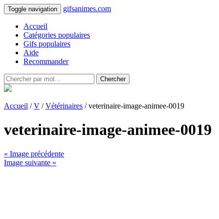
gifsanimes.com
Toggle navigation
Accueil
Catégories populaires
Gifs populaires
Aide
Recommander
Chercher
Accueil
/
V
/
Vétérinaires
/ veterinaire-image-animee-0019
veterinaire-image-animee-0019
« Image précédente
Image suivante »