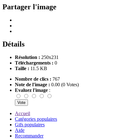
Partager l'image
Détails
Résolution :
250x231
Téléchargements :
0
Taille :
11.5 KB
Nombre de clics :
767
Note de l'image :
0.00 (0 Votes)
Evaluez l'image
:
Accueil
Catégories populaires
Gifs populaires
Aide
Recommander