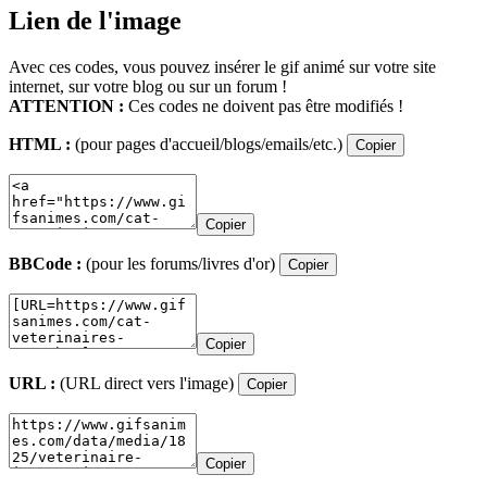
Lien de l'image
Avec ces codes, vous pouvez insérer le gif animé sur votre site
internet, sur votre blog ou sur un forum !
ATTENTION :
Ces codes ne doivent pas être modifiés !
HTML :
(pour pages d'accueil/blogs/emails/etc.)
Copier
Copier
BBCode :
(pour les forums/livres d'or)
Copier
Copier
URL :
(URL direct vers l'image)
Copier
Copier