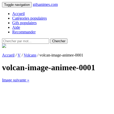
gifsanimes.com
Toggle navigation
Accueil
Catégories populaires
Gifs populaires
Aide
Recommander
Chercher
Accueil
/
V
/
Volcans
/ volcan-image-animee-0001
volcan-image-animee-0001
Image suivante »