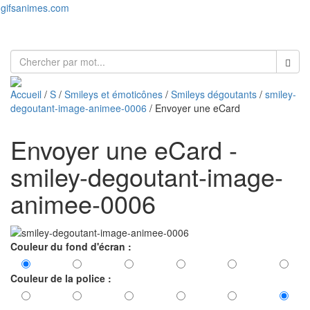
gifsanimes.com
Toggl
naviga
Accueil
/
S
/
Smileys et émoticônes
/
Smileys dégoutants
/
smiley-
degoutant-image-animee-0006
/ Envoyer une eCard
Envoyer une eCard -
smiley-degoutant-image-
animee-0006
Couleur du fond d'écran :
Couleur de la police :