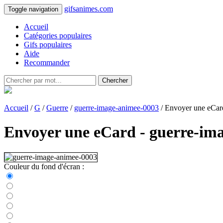
gifsanimes.com
Toggle navigation
Accueil
Catégories populaires
Gifs populaires
Aide
Recommander
Chercher
Accueil
/
G
/
Guerre
/
guerre-image-animee-0003
/ Envoyer une eCar
Envoyer une eCard - guerre-im
Couleur du fond d'écran :