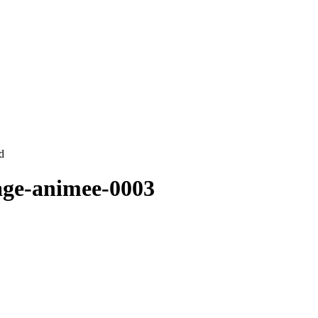
d
age-animee-0003